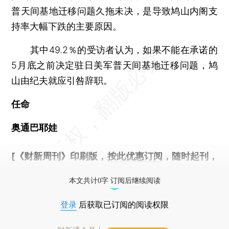
普天间基地迁移问题久拖未决，是导致鸠山内阁支
持率大幅下跌的主要原因。
其中49.2％的受访者认为，如果不能在承诺的
5月底之前决定驻日美军普天间基地迁移问题，鸠
山由纪夫就应引咎辞职。
任命
奥通巴耶娃
[《财新周刊》印刷版，
按此优惠订阅
，随时起刊，
免费快递。]
本文共计0字 订阅后继续阅读
登录
后获取已订阅的阅读权限