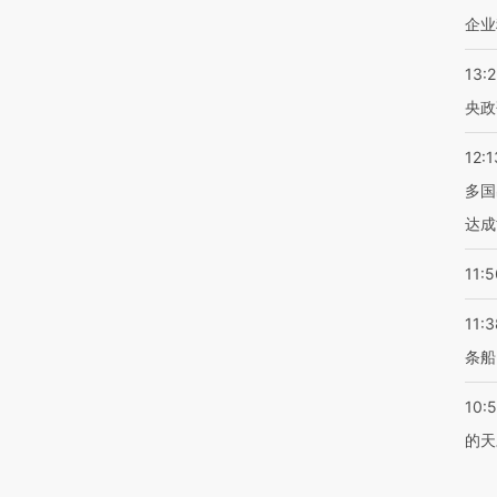
企业
13:
央政
12:1
多国
达成
11:5
11:3
条船
10:
的天