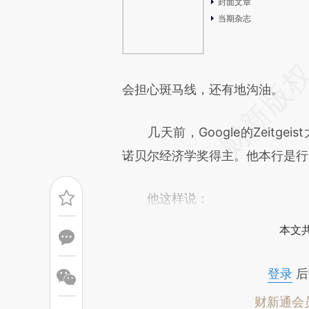
封面文章
当期杂志
会担心斑马线，还有地沟油。
几天前，Google的Zeitgeist
诺贝尔经济学奖得主。他本行是行
他这样说：
本文
登录
后
财新通会