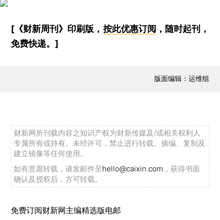
[《财新周刊》印刷版，
按此优惠订阅
，随时起刊，
免费快递。]
版面编辑：运维组
财新网所刊载内容之知识产权为财新传媒及/或相关权利人
专属所有或持有。未经许可，禁止进行转载、摘编、复制及
建立镜像等任何使用。
如有意愿转载，请发邮件至
hello@caixin.com
，获得书面
确认及授权后，方可转载。
免费订阅财新网主编精选版电邮