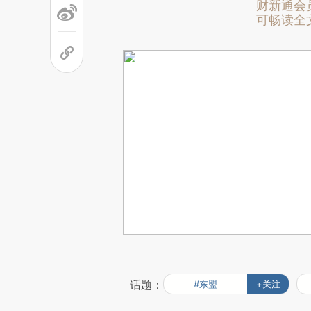
财新通会
可畅读全
话题：
#东盟
+关注