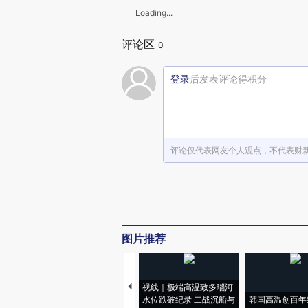
Loading...
评论区
0
登录
后发表评论得积分
评论仅代表网友个人观点，不代表财
图片推荐
视线｜极端高温致多瑙河
水位跌破纪录 二战沉船与
韩国高温创百年