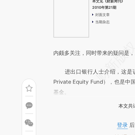
本文见《财新周刊》
2010年第21期
封面文章
当期杂志
内颇多关注，同时带来的疑问是，
进出口银行人士介绍，这是该
Private Equity Fun
基金。
本文共计
登录
后