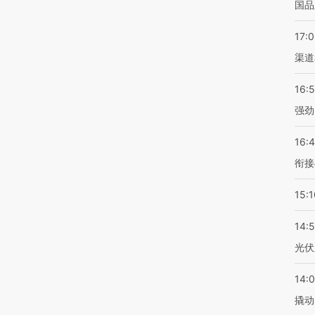
国品
17:
渠道
16:
强劲
16:
衔接
15:1
14:
光伏
14:
撬动