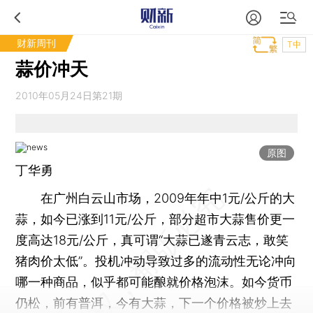
财新周刊
T中
蒜价冲天
2010年05月24日第21期
原图
丁华勇
在广州白云山市场，2009年年中1元/公斤的大
蒜，如今已涨到11元/公斤，部分超市大蒜售价更一
度高达18元/公斤，真可谓“大蒜已遂青云志，敢笑
猪肉价太低”。投机冲动导致过多的流动性无论冲向
哪一种商品，似乎都可能酿就价格泡沫。如今货币
仍松，前有普洱，今有大蒜，下一个价格被炒上去