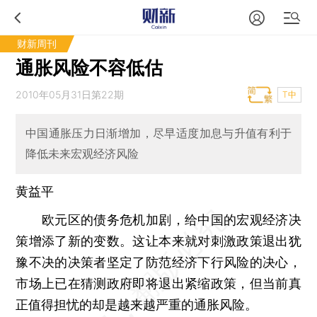
财新周刊
通胀风险不容低估
2010年05月31日第22期
T中
中国通胀压力日渐增加，尽早适度加息与升值有利于
降低未来宏观经济风险
黄益平
欧元区的债务危机加剧，给中国的宏观经济决
策增添了新的变数。这让本来就对刺激政策退出犹
豫不决的决策者坚定了防范经济下行风险的决心，
市场上已在猜测政府即将退出紧缩政策，但当前真
正值得担忧的却是越来越严重的通胀风险。