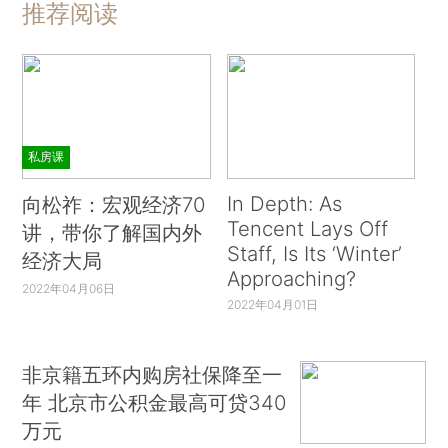
推荐阅读
私房课
In Depth: As
向松祚：宏观经济70
Tencent Lays Off
讲，带你了解国内外
Staff, Is Its ‘Winter’
经济大局
Approaching?
2022年04月06日
2022年04月01日
非京籍五环内购房社保降至一
年 北京市公积金最高可贷340
万元