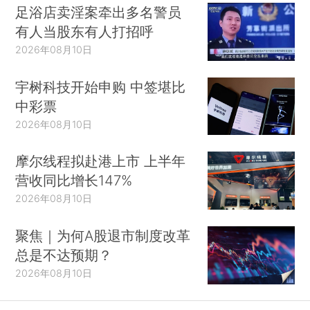
足浴店卖淫案牵出多名警员
有人当股东有人打招呼
2026年08月10日
宇树科技开始申购 中签堪比
中彩票
2026年08月10日
摩尔线程拟赴港上市 上半年
营收同比增长147%
2026年08月10日
聚焦｜为何A股退市制度改革
总是不达预期？
2026年08月10日