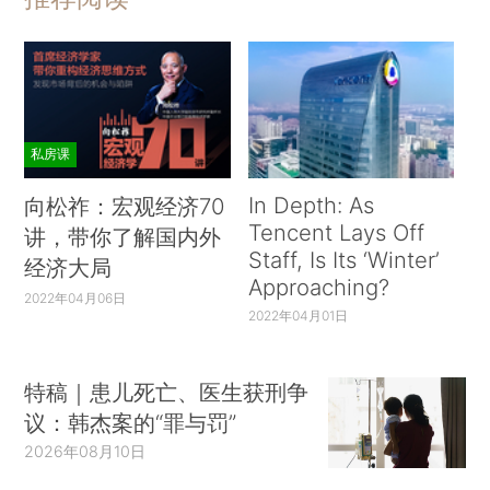
私房课
In Depth: As
向松祚：宏观经济70
Tencent Lays Off
讲，带你了解国内外
Staff, Is Its ‘Winter’
经济大局
Approaching?
2022年04月06日
2022年04月01日
特稿｜患儿死亡、医生获刑争
议：韩杰案的“罪与罚”
2026年08月10日