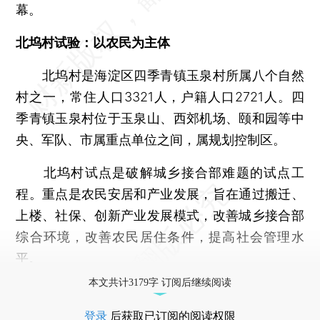
幕。
北坞村试验：以农民为主体
北坞村是海淀区四季青镇玉泉村所属八个自然
村之一，常住人口3321人，户籍人口2721人。四
季青镇玉泉村位于玉泉山、西郊机场、颐和园等中
央、军队、市属重点单位之间，属规划控制区。
北坞村试点是破解城乡接合部难题的试点工
程。重点是农民安居和产业发展，旨在通过搬迁、
上楼、社保、创新产业发展模式，改善城乡接合部
综合环境，改善农民居住条件，提高社会管理水
平。
本文共计3179字 订阅后继续阅读
登录
后获取已订阅的阅读权限