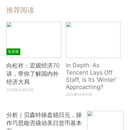
推荐阅读
私房课
In Depth: As
向松祚：宏观经济70
Tencent Lays Off
讲，带你了解国内外
Staff, Is Its ‘Winter’
经济大局
Approaching?
2022年04月06日
2022年04月01日
分析｜贝森特操盘稳日元，操
作巧思能否撬动美日货币基本