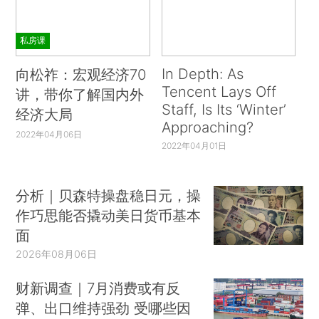
私房课
In Depth: As
向松祚：宏观经济70
Tencent Lays Off
讲，带你了解国内外
Staff, Is Its ‘Winter’
经济大局
Approaching?
2022年04月06日
2022年04月01日
分析｜贝森特操盘稳日元，操
作巧思能否撬动美日货币基本
面
2026年08月06日
财新调查｜7月消费或有反
弹、出口维持强劲 受哪些因