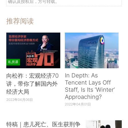
确认及授权后，方可转载。
推荐阅读
私房课
In Depth: As
向松祚：宏观经济70
Tencent Lays Off
讲，带你了解国内外
Staff, Is Its ‘Winter’
经济大局
Approaching?
2022年04月06日
2022年04月01日
特稿｜患儿死亡、医生获刑争