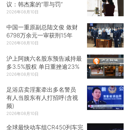
议：韩杰案的“罪与罚”
2026年08月10日
中国一重原副总陆文俊 敛财
6798万余元一审获刑15年
2026年08月10日
沪上阿姨六名股东预告减持最
多3.5%股权 单日重挫逾23%
2026年08月10日
足浴店卖淫案牵出多名警员
有人当股东有人打招呼(含视
频)
2026年08月10日
全球最快动车组CR450列车完