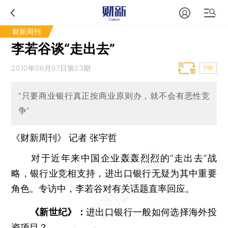
财新周刊
李若谷谈“走出去”
2010年06月07日第23期
T中
“只要商业银行真正按商业原则办，就不会有恶性竞
争”
《财新周刊》 记者
张宇哲
对于近年来中国企业轰轰烈烈的“走出去”战
略，银行业竞相支持，进出口银行无疑为其中重要
角色。专访中，李若谷对有关话题直率回应。
《新世纪》：
进出口银行一般如何选择海外投
资项目？