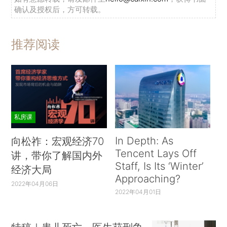
确认及授权后，方可转载。
推荐阅读
私房课
In Depth: As
向松祚：宏观经济70
Tencent Lays Off
讲，带你了解国内外
Staff, Is Its ‘Winter’
经济大局
Approaching?
2022年04月06日
2022年04月01日