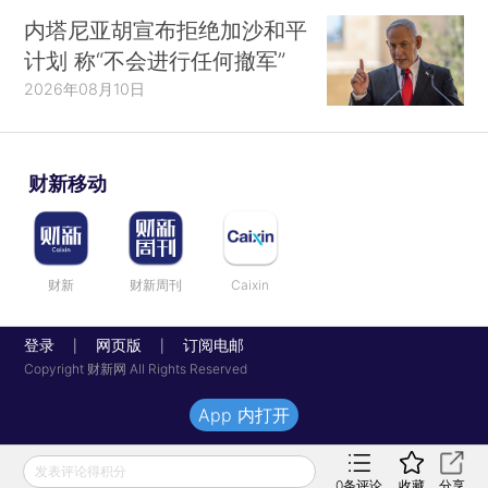
内塔尼亚胡宣布拒绝加沙和平
计划 称“不会进行任何撤军”
2026年08月10日
财新移动
财新
财新周刊
Caixin
登录
网页版
订阅电邮
|
|
Copyright 财新网 All Rights Reserved
App 内打开
发表评论得积分
0
条评论
收藏
分享