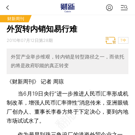
财新周刊
外贸转内销知易行难
2010年07月12日第28期
T中
外贸产业举步维艰，转内销是转型路径之一，而依托
的将是政府职能的真正转变
《财新周刊》 记者 周琼
当6月19日央行“进一步推进人民币汇率形成机
制改革，增强人民币汇率弹性”消息传来，亚洲眼镜
厂创办人、董事长李春方终于下定决心，要到内地
市场试试水了。
作为最早到珠三角设厂的港资外贸企业之一，