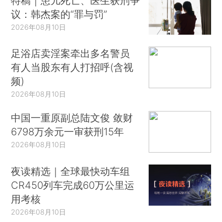
特稿｜患儿死亡、医生获刑争
议：韩杰案的“罪与罚”
2026年08月10日
足浴店卖淫案牵出多名警员
有人当股东有人打招呼(含视
频)
2026年08月10日
中国一重原副总陆文俊 敛财
6798万余元一审获刑15年
2026年08月10日
夜读精选｜全球最快动车组
CR450列车完成60万公里运
用考核
2026年08月10日