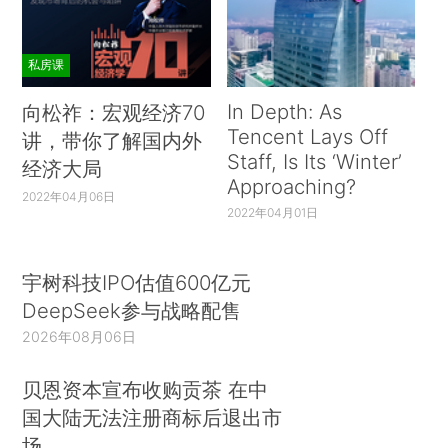
私房课
In Depth: As
向松祚：宏观经济70
Tencent Lays Off
讲，带你了解国内外
Staff, Is Its ‘Winter’
经济大局
Approaching?
2022年04月06日
2022年04月01日
宇树科技IPO估值600亿元
DeepSeek参与战略配售
2026年08月06日
贝恩资本宣布收购贡茶 在中
国大陆无法注册商标后退出市
场