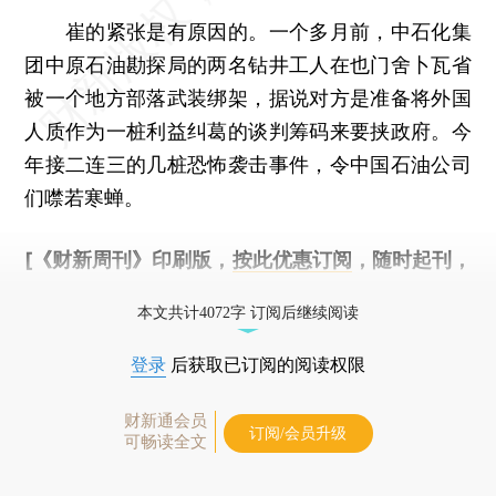
崔的紧张是有原因的。一个多月前，中石化集
团中原石油勘探局的两名钻井工人在也门舍卜瓦省
被一个地方部落武装绑架，据说对方是准备将外国
人质作为一桩利益纠葛的谈判筹码来要挟政府。今
年接二连三的几桩恐怖袭击事件，令中国石油公司
们噤若寒蝉。
[《财新周刊》印刷版，
按此优惠订阅
，随时起刊，
免费快递。]
本文共计4072字 订阅后继续阅读
登录
后获取已订阅的阅读权限
财新通会员
订阅/会员升级
可畅读全文