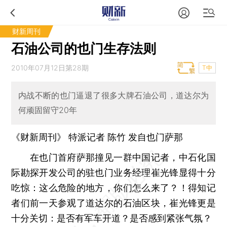
财新周刊
石油公司的也门生存法则
2010年07月12日第28期
T中
内战不断的也门逼退了很多大牌石油公司，道达尔为
何顽固留守20年
《财新周刊》 特派记者 陈竹 发自也门萨那
在也门首府萨那撞见一群中国记者，中石化国
际勘探开发公司的驻也门业务经理崔光锋显得十分
吃惊：这么危险的地方，你们怎么来了？！得知记
者们前一天参观了道达尔的石油区块，崔光锋更是
十分关切：是否有军车开道？是否感到紧张气氛？