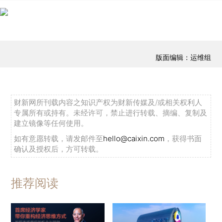
版面编辑：运维组
财新网所刊载内容之知识产权为财新传媒及/或相关权利人
专属所有或持有。未经许可，禁止进行转载、摘编、复制及
建立镜像等任何使用。
如有意愿转载，请发邮件至
hello@caixin.com
，获得书面
确认及授权后，方可转载。
推荐阅读