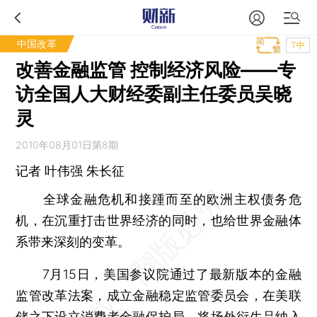
中国改革
T中
改善金融监管 控制经济风险——专
访全国人大财经委副主任委员吴晓
灵
2010年08月01日第8期
记者 叶伟强
朱长征
全球金融危机和接踵而至的欧洲主权债务危
机，在沉重打击世界经济的同时，也给世界金融体
系带来深刻的变革。
7月15日，美国参议院通过了最新版本的金融
监管改革法案，成立金融稳定监管委员会，在美联
储之下设立消费者金融保护局，将场外衍生品纳入