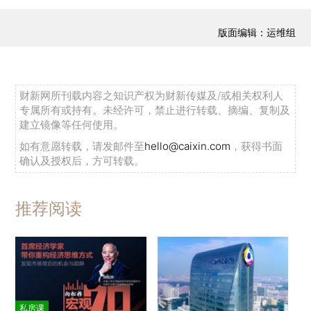
版面编辑：运维组
财新网所刊载内容之知识产权为财新传媒及/或相关权利人
专属所有或持有。未经许可，禁止进行转载、摘编、复制及
建立镜像等任何使用。
如有意愿转载，请发邮件至
hello@caixin.com
，获得书面
确认及授权后，方可转载。
推荐阅读
私房课