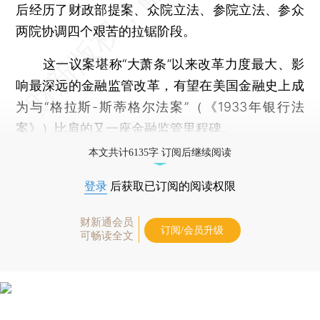
后经历了财政部提案、众院立法、参院立法、参众
两院协调四个艰苦的拉锯阶段。
这一议案堪称“大萧条”以来改革力度最大、影
响最深远的金融监管改革，有望在美国金融史上成
为与“格拉斯-斯蒂格尔法案”（《1933年银行法
案》）比肩的又一座金融监管里程碑。
本文共计6135字 订阅后继续阅读
登录
后获取已订阅的阅读权限
财新通会员
订阅/会员升级
可畅读全文