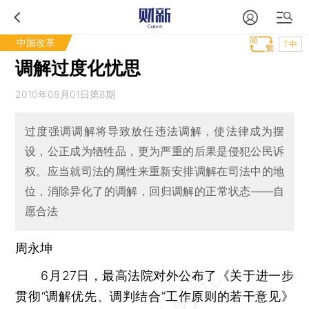
中国改革
T中
调解过度化忧思
2010年08月01日第8期
过度强调调解将导致放任违法调解，使法律成为摆
设，公正成为牺牲品，更为严重的后果是侵犯公民诉
权。应当就司法的属性来重新安排调解在司法中的地
位，消除异化了的调解，回归调解的正常状态——自
愿合法
周永坤
6月27日，最高法院对外公布了《关于进一步
贯彻“调解优先、调判结合”工作原则的若干意见》