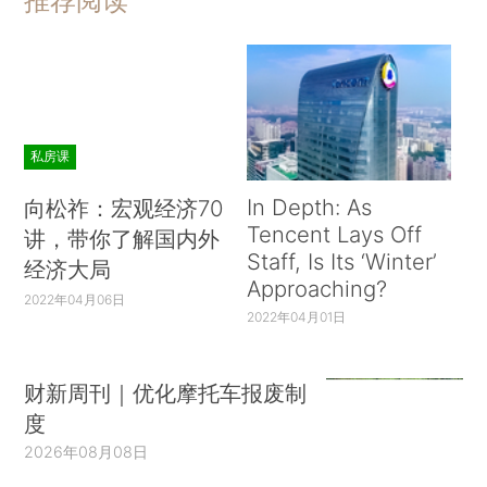
推荐阅读
私房课
In Depth: As
向松祚：宏观经济70
Tencent Lays Off
讲，带你了解国内外
Staff, Is Its ‘Winter’
经济大局
Approaching?
2022年04月06日
2022年04月01日
财新周刊｜优化摩托车报废制
度
2026年08月08日