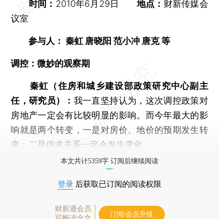
时间：
2010年6月29日
地点：
财新传媒会
议室
参与人： 秦虹 唐晓阳 范小冲 唐克 等
调控：微妙的观察期
秦虹（住房和城乡建设部政策研究中心副主
任，研究员）：
我一直坚持认为，这次调控政策对
房地产一定会有比较明显的影响。而今年最大的影
响就是两个转变，一是对房价、地价的预期发生转
变；二是供求关系一定会发生变化。
本文共计5359字 订阅后继续阅读
登录
后获取已订阅的阅读权限
财新通会员
订阅/会员升级
可畅读全文