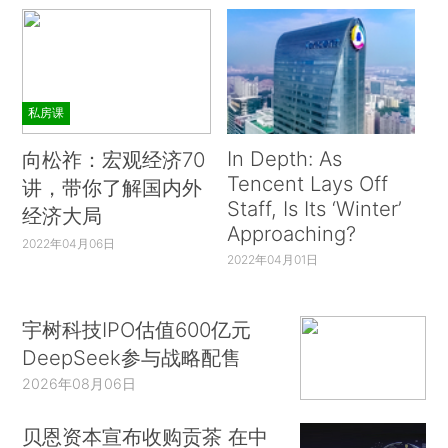
私房课
In Depth: As
向松祚：宏观经济70
Tencent Lays Off
讲，带你了解国内外
Staff, Is Its ‘Winter’
经济大局
Approaching?
2022年04月06日
2022年04月01日
宇树科技IPO估值600亿元
DeepSeek参与战略配售
2026年08月06日
贝恩资本宣布收购贡茶 在中