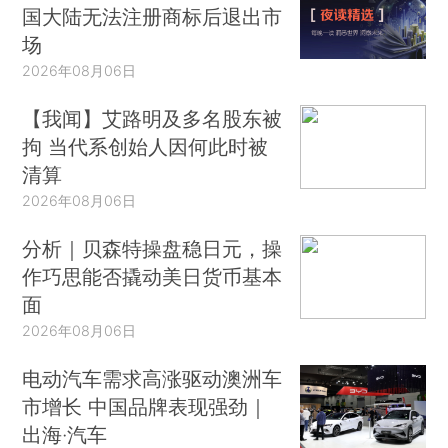
国大陆无法注册商标后退出市
场
2026年08月06日
【我闻】艾路明及多名股东被
拘 当代系创始人因何此时被
清算
2026年08月06日
分析｜贝森特操盘稳日元，操
作巧思能否撬动美日货币基本
面
2026年08月06日
电动汽车需求高涨驱动澳洲车
市增长 中国品牌表现强劲｜
出海·汽车