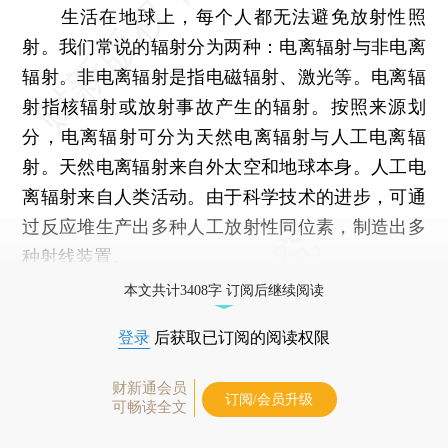
生活在地球上，每个人都无法避免放射性照
射。我们常说的辐射分为两种：电离辐射与非电离
辐射。非电离辐射是指电磁辐射、激光等。电离辐
射指核辐射或放射事故产生的辐射。按照来源划
分，电离辐射可分为天然电离辐射与人工电离辐
射。天然电离辐射来自外太空和地球本身。人工电
离辐射来自人类活动。由于科学技术的进步，可通
过反应堆生产出多种人工放射性同位素，制造出多
种射线装置。
本文共计3408字 订阅后继续阅读
登录
后获取已订阅的阅读权限
财新通会员
订阅/会员升级
可畅读全文