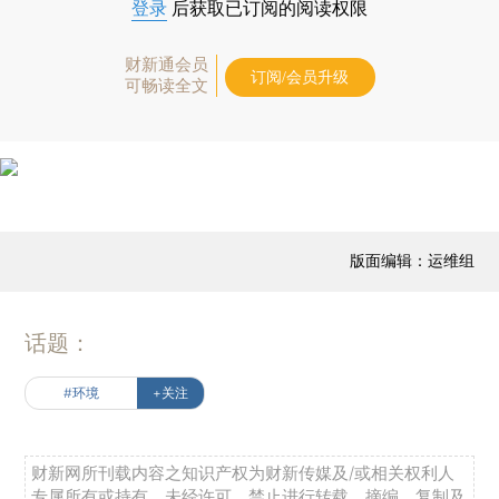
登录
后获取已订阅的阅读权限
财新通会员
订阅/会员升级
可畅读全文
版面编辑：运维组
话题：
#环境
+关注
财新网所刊载内容之知识产权为财新传媒及/或相关权利人
专属所有或持有。未经许可，禁止进行转载、摘编、复制及