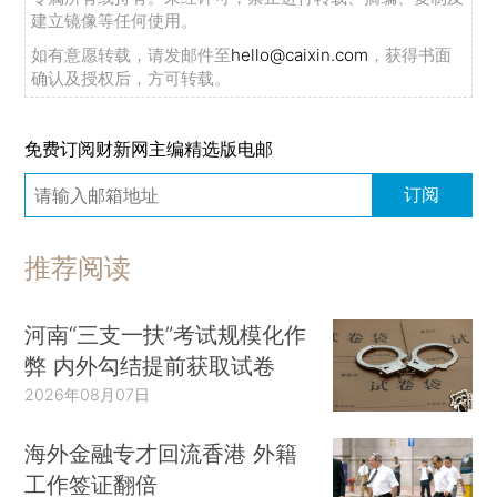
建立镜像等任何使用。
如有意愿转载，请发邮件至
hello@caixin.com
，获得书面
确认及授权后，方可转载。
免费订阅财新网主编精选版电邮
订阅
推荐阅读
河南“三支一扶”考试规模化作
弊 内外勾结提前获取试卷
2026年08月07日
海外金融专才回流香港 外籍
工作签证翻倍