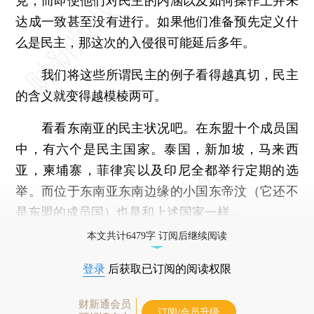
克，而即便他们对民主的内涵以及如何操作上并未
达成一致甚至没有进行。如果他们准备预先定义什
么是民主，那这次的入侵很可能延后多年。
我们将这些所谓民主的例子看得越真切，民主
的含义就变得越模棱两可。
看看东南亚的民主状况吧。在东盟十个成员国
中，有六个是民主国家。泰国，新加坡，马来西
亚，柬埔寨，菲律宾以及印尼全都举行定期的选
举。而位于东南亚东南边缘的小国东帝汶（它还不
是东盟的成员国）也是和上述国家一样。
本文共计6479字 订阅后继续阅读
登录
后获取已订阅的阅读权限
财新通会员
订阅/会员升级