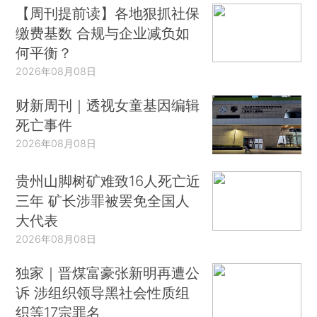
【周刊提前读】各地狠抓社保
缴费基数 合规与企业减负如
何平衡？
2026年08月08日
财新周刊｜透视女童基因编辑
死亡事件
2026年08月08日
贵州山脚树矿难致16人死亡近
三年 矿长涉罪被罢免全国人
大代表
2026年08月08日
独家｜晋煤富豪张新明再遭公
诉 涉组织领导黑社会性质组
织等17宗罪名