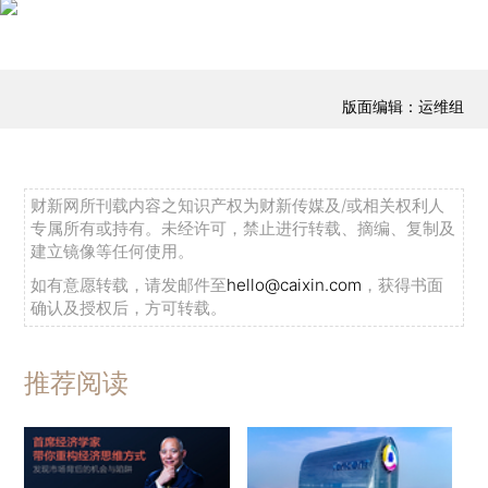
版面编辑：运维组
财新网所刊载内容之知识产权为财新传媒及/或相关权利人
专属所有或持有。未经许可，禁止进行转载、摘编、复制及
建立镜像等任何使用。
如有意愿转载，请发邮件至
hello@caixin.com
，获得书面
确认及授权后，方可转载。
推荐阅读