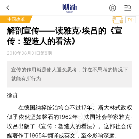
中国改革
T中
解剖宣传——读雅克·埃吕的《宣
传：塑造人的看法》
2010年08月01日第8期
宣传的作用就是使人避免思考，并在不思考的情况下
就能有所行为
徐贲
在德国纳粹统治垮台不过17年、斯大林式政权
似乎依然坚如磐石的1962年，法国社会学家雅克·
埃吕出版了《宣传：塑造人的看法》。这部社会传
媒著作于1965年翻译成英文，至今影响深远。