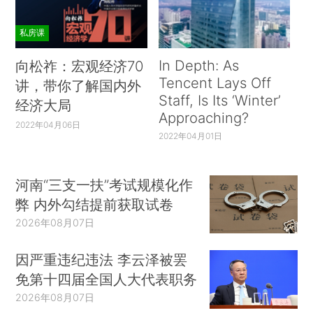
私房课
In Depth: As
向松祚：宏观经济70
Tencent Lays Off
讲，带你了解国内外
Staff, Is Its ‘Winter’
经济大局
Approaching?
2022年04月06日
2022年04月01日
河南“三支一扶”考试规模化作
弊 内外勾结提前获取试卷
2026年08月07日
因严重违纪违法 李云泽被罢
免第十四届全国人大代表职务
2026年08月07日