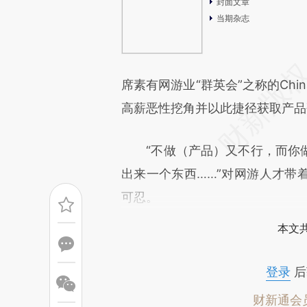
封面文章
当期杂志
席素有网游业“群英会”之称的Chi
高薪恶性挖角并以此捷径获取产品
“不做（产品）又不行，而你做
出来一个东西……”对网游人才带
可忍。
本文
登录
后
财新通会