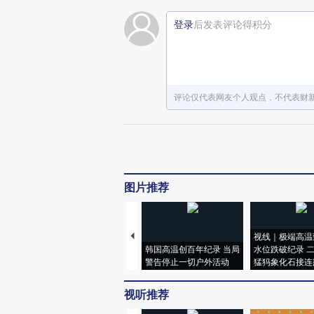
登录
后发表评论得积分
评论仅代表网友个人观点，不代表财
图片推荐
视线｜极端高温
韩国高温创百年纪录 当局
水位跌破纪录 
警告停止一切户外活动
猛犸象化石接连
视听推荐