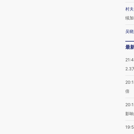
村夫
续加
吴晓
最
21:
2.
20:
倍
20:1
影响
19:5