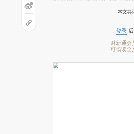
本文共计
登录
后
财新通会
可畅读全