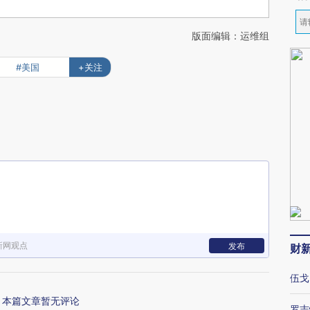
版面编辑：运维组
#美国
+关注
新网观点
发布
财
伍戈
本篇文章暂无评论
罗志