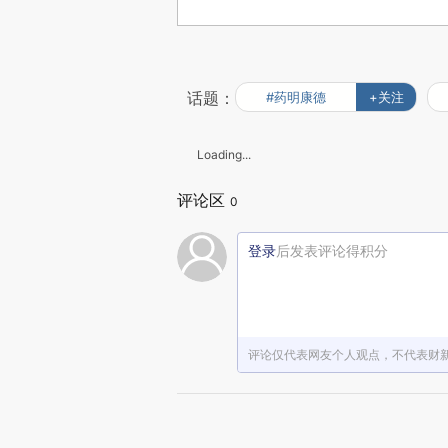
话题：
#药明康德
+关注
Loading...
评论区
0
登录
后发表评论得积分
评论仅代表网友个人观点，不代表财