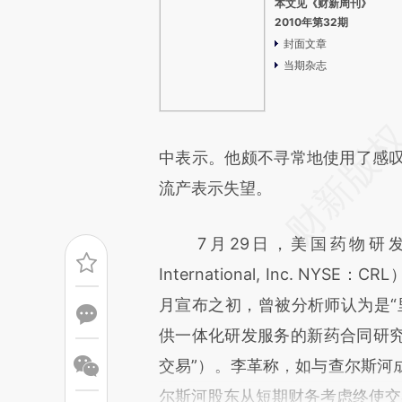
本文见《财新周刊》
2010年第32期
封面文章
当期杂志
中表示。他颇不寻常地使用了感叹
流产表示失望。
7月29日，美国药物研发公司查尔斯河
International, Inc. 
月宣布之初，曾被分析师认为是“
供一体化研发服务的新药合同研究组
交易”）。李革称，如与查尔斯河
尔斯河股东从短期财务考虑终使交