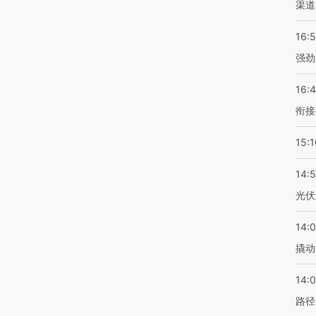
渠道
16:
强劲
16:
衔接
15:1
14:
光伏
14:
撬动
14:0
路径