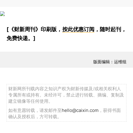
[《财新周刊》印刷版，
按此优惠订阅
，随时起刊，
免费快递。]
版面编辑：运维组
财新网所刊载内容之知识产权为财新传媒及/或相关权利人
专属所有或持有。未经许可，禁止进行转载、摘编、复制及
建立镜像等任何使用。
如有意愿转载，请发邮件至
hello@caixin.com
，获得书面
确认及授权后，方可转载。