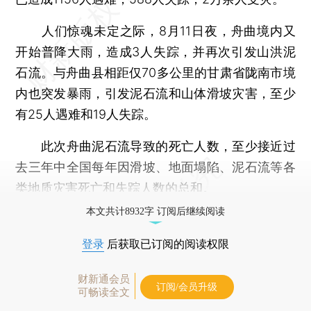
人们惊魂未定之际，8月11日夜，舟曲境内又
开始普降大雨，造成3人失踪，并再次引发山洪泥
石流。与舟曲县相距仅70多公里的甘肃省陇南市境
内也突发暴雨，引发泥石流和山体滑坡灾害，至少
有25人遇难和19人失踪。
此次舟曲泥石流导致的死亡人数，至少接近过
去三年中全国每年因滑坡、地面塌陷、泥石流等各
类地质灾害死亡和失踪人数的总和。
本文共计8932字 订阅后继续阅读
登录
后获取已订阅的阅读权限
财新通会员
订阅/会员升级
可畅读全文