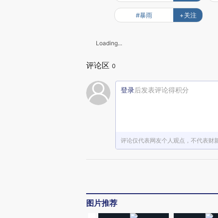
#暴雨
+关注
Loading...
评论区
0
登录
后发表评论得积分
评论仅代表网友个人观点，不代表财
图片推荐