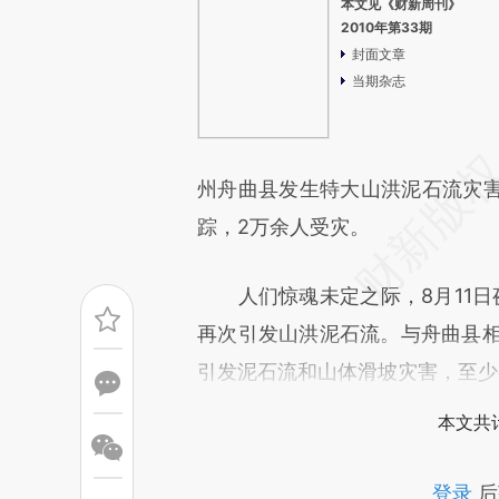
本文见《财新周刊》
2010年第33期
封面文章
当期杂志
州舟曲县发生特大山洪泥石流灾害。
踪，2万余人受灾。
人们惊魂未定之际，8月11日
再次引发山洪泥石流。与舟曲县相
引发泥石流和山体滑坡灾害，至少有
本文共计
登录
后