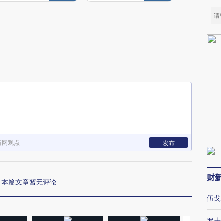
新网观点
发布
财
本篇文章暂无评论
伍戈
罗志