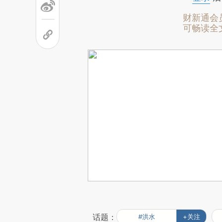
财新通会
可畅读全
话题：
#洪水
+关注