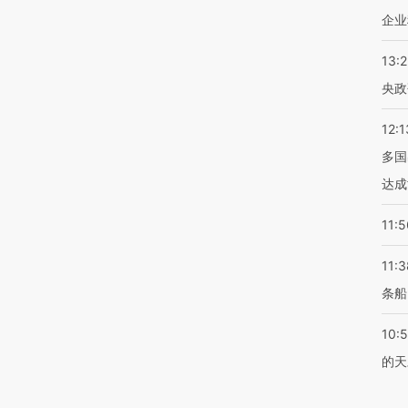
企业
13:
央政
12:1
多国
达成
11:5
11:3
条船
10:
的天