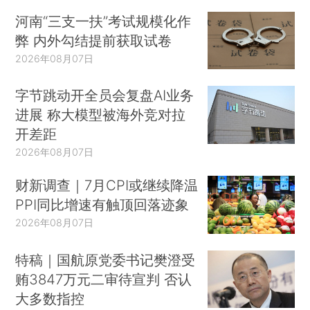
河南“三支一扶”考试规模化作
弊 内外勾结提前获取试卷
2026年08月07日
字节跳动开全员会复盘AI业务
进展 称大模型被海外竞对拉
开差距
2026年08月07日
财新调查｜7月CPI或继续降温
PPI同比增速有触顶回落迹象
2026年08月07日
特稿｜国航原党委书记樊澄受
贿3847万元二审待宣判 否认
大多数指控