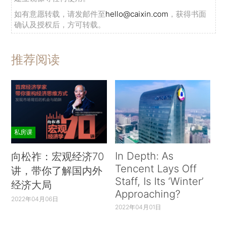
如有意愿转载，请发邮件至
hello@caixin.com
，获得书面
确认及授权后，方可转载。
推荐阅读
私房课
In Depth: As
向松祚：宏观经济70
Tencent Lays Off
讲，带你了解国内外
Staff, Is Its ‘Winter’
经济大局
Approaching?
2022年04月06日
2022年04月01日