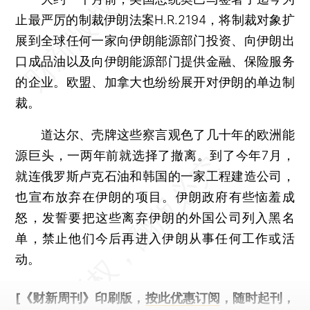
止最严厉的制裁伊朗法案H.R.2194，将制裁对象扩
展到全球任何一家向伊朗能源部门投资、向伊朗出
口成品油以及向伊朗能源部门提供金融、保险服务
的企业。欧盟、加拿大也纷纷展开对伊朗的单边制
裁。
道达尔、壳牌这些察言观色了几十年的欧洲能
源巨头，一两年前就选择了撤离。到了今年7月，
就连俄罗斯卢克石油和韩国的一家工程建造公司，
也宣布放弃在伊朗的项目。伊朗政府有些恼羞成
怒，发誓要把这些离弃伊朗的外国公司列入黑名
单，禁止他们今后再进入伊朗从事任何工作或活
动。
[《财新周刊》印刷版，
按此优惠订阅
，随时起刊，