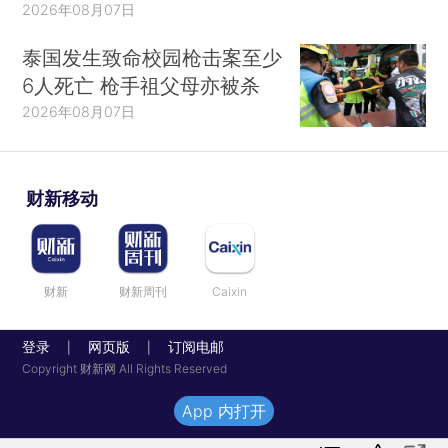
2026年08月07日
泰国发生致命校园枪击案至少
6人死亡 枪手祖父母亦被杀
2026年08月07日
财新移动
财新
财新周刊
Caixin
登录
网页版
订阅电邮
|
|
Copyright 财新网 All Rights Reserved
App 内打开