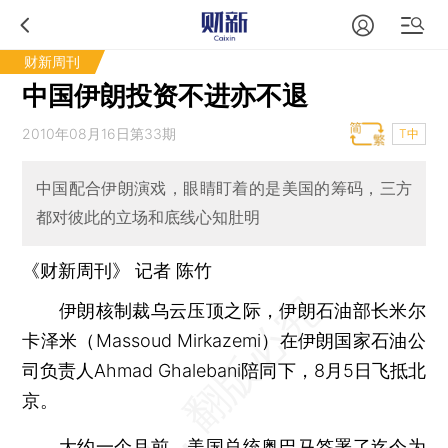
财新周刊
中国伊朗投资不进亦不退
2010年08月16日第33期
T中
中国配合伊朗演戏，眼睛盯着的是美国的筹码，三方
都对彼此的立场和底线心知肚明
《财新周刊》 记者 陈竹
伊朗核制裁乌云压顶之际，伊朗石油部长米尔
卡泽米（Massoud Mirkazemi）在伊朗国家石油公
司负责人Ahmad Ghalebani陪同下，8月5日飞抵北
京。
大约一个月前，美国总统奥巴马签署了迄今为