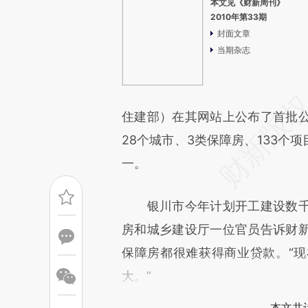
本文见《财新周刊》
2010年第33期
封面文章
当期杂志
住建部）在其网站上公布了首批
28个城市、3类保障房、133个
一。
银川市今年计划开工建设数千
房和城乡建设厅一位官员告诉财
保障房都很难获得商业贷款。“
大。”
本文共计