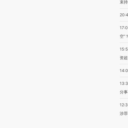
束持
20:
17:
空”
15:
资超
14:
13:
分事
12:
涉罪