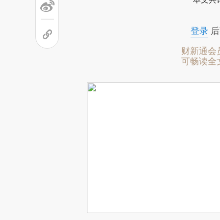
登录
后
财新通会
可畅读全