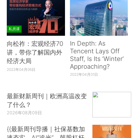
私房课
In Depth: As
向松祚：宏观经济70
Tencent Lays Off
讲，带你了解国内外
Staff, Is Its ‘Winter’
经济大局
Approaching?
2022年04月06日
2022年04月01日
最新财新周刊｜欧洲高温改变
了什么？
2026年08月09日
{{最新周刊导播｜社保基数加
速夯实、AI“追光”、韩股杠杆