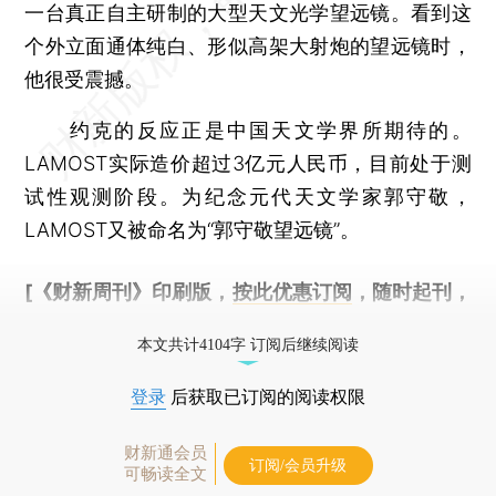
一台真正自主研制的大型天文光学望远镜。看到这
个外立面通体纯白、形似高架大射炮的望远镜时，
他很受震撼。
约克的反应正是中国天文学界所期待的。
LAMOST实际造价超过3亿元人民币，目前处于测
试性观测阶段。为纪念元代天文学家郭守敬，
LAMOST又被命名为“郭守敬望远镜”。
[《财新周刊》印刷版，
按此优惠订阅
，随时起刊，
免费快递。]
本文共计4104字 订阅后继续阅读
登录
后获取已订阅的阅读权限
财新通会员
订阅/会员升级
可畅读全文