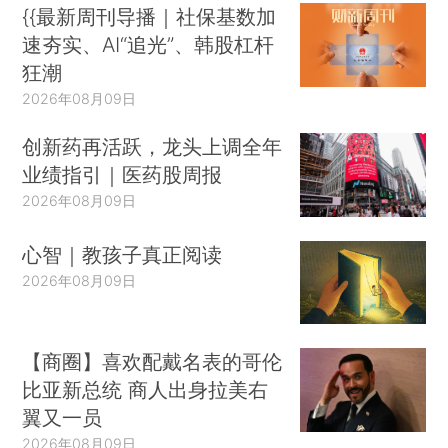
{{最新周刊导播｜社保基数加
速夯实、AI“追光”、韩股杠杆
狂潮
2026年08月09日
创新药再活跃，龙头上调全年
业绩指引｜医药股周报
2026年08月09日
心智｜教孩子真正阅读
2026年08月09日
【商圈】喜欢配戴名表的哥伦
比亚新总统 商人出身拉美右
翼又一员
2026年08月09日