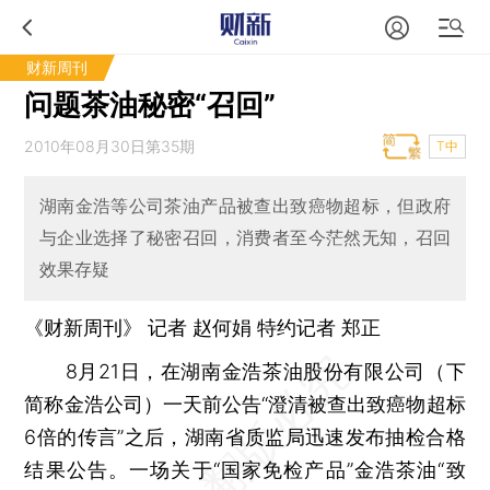
财新周刊
问题茶油秘密“召回”
2010年08月30日第35期
T中
湖南金浩等公司茶油产品被查出致癌物超标，但政府
与企业选择了秘密召回，消费者至今茫然无知，召回
效果存疑
《财新周刊》 记者 赵何娟 特约记者 郑正
8月21日，在湖南金浩茶油股份有限公司（下
简称金浩公司）一天前公告“澄清被查出致癌物超标
6倍的传言”之后，湖南省质监局迅速发布抽检合格
结果公告。一场关于“国家免检产品”金浩茶油“致