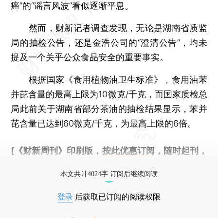
癌”的“谣言风波”看似逐渐平息。
然而，财新记者调查发现，无论是湖南省质监
局的抽检公告，还是金浩公司的“澄清公告”，均未
提及一个关乎公众食品安全的重要事实。
根据国家《食用植物油卫生标准》，食用油苯
并芘含量的最高上限为10微克/千克，而国家质检总
局此前关于湖南省部分茶油的抽检结果显示，苯并
芘含量已达到60微克/千克，为最高上限的6倍。
[《财新周刊》印刷版，
按此优惠订阅
，随时起刊，
免费快递。]
本文共计4024字 订阅后继续阅读
登录
后获取已订阅的阅读权限