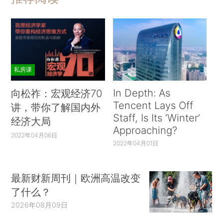
私房课
In Depth: As
向松祚：宏观经济70
Tencent Lays Off
讲，带你了解国内外
Staff, Is Its ‘Winter’
经济大局
Approaching?
2022年04月06日
2022年04月01日
最新财新周刊｜欧洲高温改变
了什么？
2026年08月09日