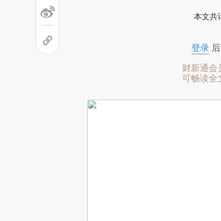
本文共计
登录
后
财新通会
可畅读全