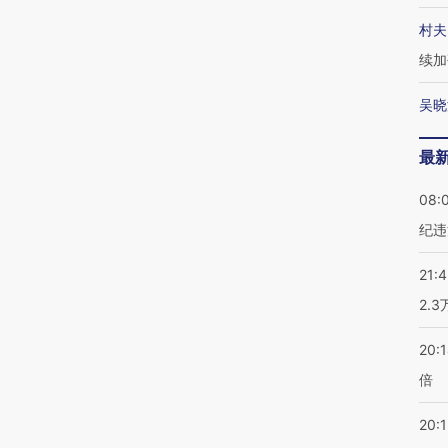
村夫
续加
吴晓
最
08:
纪违
21:
2.
20:
倍
20:1