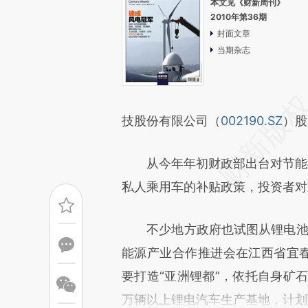
本文见《财新周刊》
2010年第36期
封面文章
当期杂志
技股份有限公司（
002190.SZ
）股
从今年年初财政部出台对节能与
私人乘用车的补贴政策，投资者对
不少地方政府也试图从锂电池中寻
能源产业合作推进会在江西省宜春
要打造“亚洲锂都”，依托自身矿
万辆以上锂电汽车生产基地，计划到