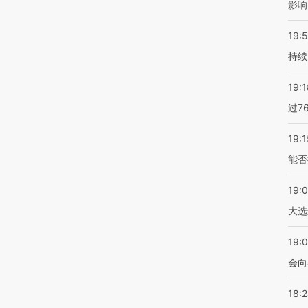
影响
19:5
持续
19:1
过7
19:1
能否
19:
大选
19:0
会向
18: