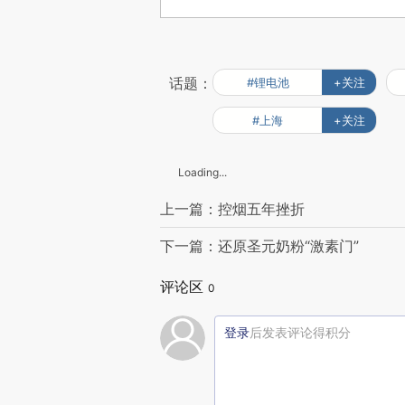
话题：
#锂电池
+关注
#上海
+关注
Loading...
上一篇：控烟五年挫折
下一篇：还原圣元奶粉“激素门”
评论区
0
登录
后发表评论得积分