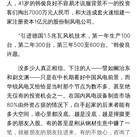
人，41岁的韩俊良好不容易才说服背景不一的投资
客们掏出7000万元人民币，和大连成套火速组建一
家注册资本1亿元的股份制风电公司。
“引进德国1.5兆瓦风机技术，第一年生产100
台，第二年300台，第三年500至600台。”韩俊良
许愿。
没多少人真正相信。下注的人——譬如阚治东
和尉文渊——只是在中长期看好中国风电前景，而
华锐风电又恰恰是当时那个节点为数不多、甚至绝
无仅有的投资机会之一。在国内风电设备制造市场
80%由外资占据的情况下，白手起家的后来者能有
多大空间，谁心里都没底。越是没底，越是撺掇更
多的朋友入股。有的甚至是刚从钢材生意中赚了一
笔，就被朋友的朋友拉进来。有的不放心，咨询了