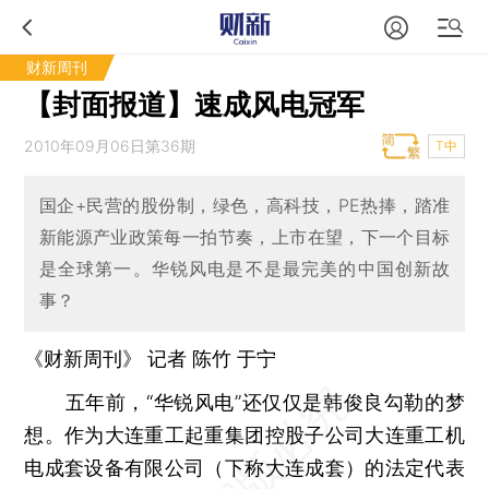
财新周刊
【封面报道】速成风电冠军
2010年09月06日第36期
T中
国企+民营的股份制，绿色，高科技，PE热捧，踏准
新能源产业政策每一拍节奏，上市在望，下一个目标
是全球第一。华锐风电是不是最完美的中国创新故
事？
《财新周刊》 记者 陈竹
于宁
五年前，“华锐风电”还仅仅是韩俊良勾勒的梦
想。作为大连重工起重集团控股子公司大连重工机
电成套设备有限公司（下称大连成套）的法定代表