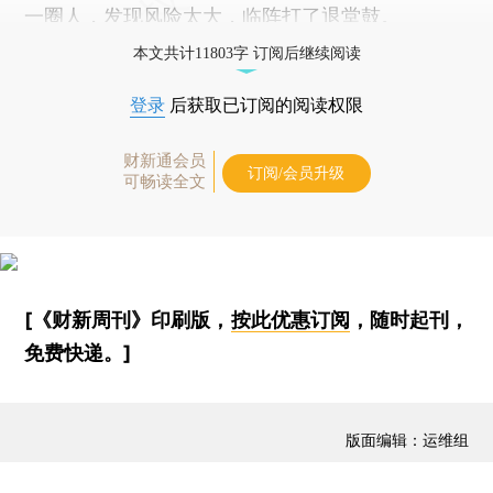
一圈人，发现风险太大，临阵打了退堂鼓。
本文共计11803字 订阅后继续阅读
登录
后获取已订阅的阅读权限
财新通会员
订阅/会员升级
可畅读全文
[《财新周刊》印刷版，
按此优惠订阅
，随时起刊，
免费快递。]
版面编辑：运维组