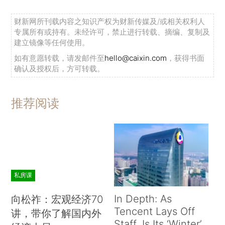
财新网所刊载内容之知识产权为财新传媒及/或相关权利人
专属所有或持有。未经许可，禁止进行转载、摘编、复制及
建立镜像等任何使用。
如有意愿转载，请发邮件至
hello@caixin.com
，获得书面
确认及授权后，方可转载。
推荐阅读
私房课
In Depth: As
向松祚：宏观经济70
Tencent Lays Off
讲，带你了解国内外
Staff, Is Its ‘Winter’