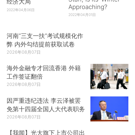
经济大局
Approaching?
2022年04月06日
2022年04月01日
河南“三支一扶”考试规模化作
弊 内外勾结提前获取试卷
2026年08月07日
海外金融专才回流香港 外籍
工作签证翻倍
2026年08月07日
因严重违纪违法 李云泽被罢
免第十四届全国人大代表职务
2026年08月07日
【我闻】光大旗下上市公司出