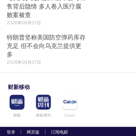
售背后隐情 多人卷入医疗腐
败案被查
2026年08月07日
特朗普坚称美国防空弹药库存
充足 但不会向乌克兰提供更
多
2026年08月07日
财新移动
财新
财新周刊
Caixin
登录
网页版
订阅电邮
|
|