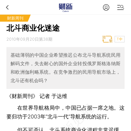
财新周刊
北斗商业化迷途
2010年09月20日第38期
T中
基础薄弱的中国企业希望推迟公布北斗导航系统民用
解码文件，失去耐心的国外企业转投俄罗斯格洛纳斯
和欧洲伽利略系统。在竞争激烈的民用导航市场上，
北斗还有机会吗？
《财新周刊》 记者
于达维
在世界导航格局中，中国已占据一席之地。这
要归功于2003年“北斗一代”导航系统的运行。
但不可否认，北斗系统商业化进程非常迟缓。