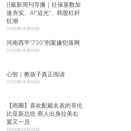
{{最新周刊导播｜社保基数加
速夯实、AI“追光”、韩股杠杆
狂潮
2026年08月09日
河南西平“7.30”刑案嫌犯落网
2026年08月09日
心智｜教孩子真正阅读
2026年08月09日
【商圈】喜欢配戴名表的哥伦
比亚新总统 商人出身拉美右
翼又一员
2026年08月09日