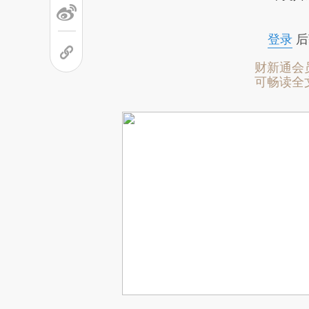
登录
后
财新通会
可畅读全