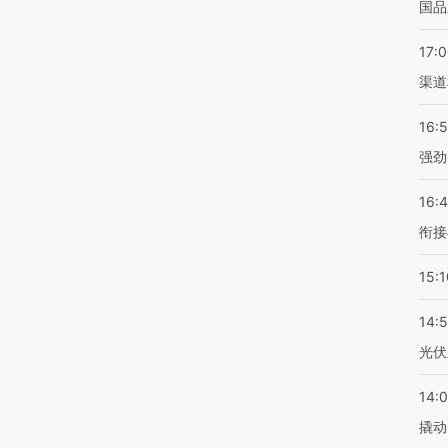
国品
17:
渠道
16:
强劲
16:
衔接
15:1
14:
光伏
14:
撬动