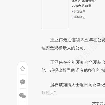
本文见《财新周刊》
2010年第38期
封面文章
当期杂志
王亚伟最近连续四五年在公募
理资金规模最大的公司。
王亚伟在今年夏初向华夏基金
他一起提出辞呈的还有他多年的“
据权威知情人士近日向财新记者
响过大”。
本文共计