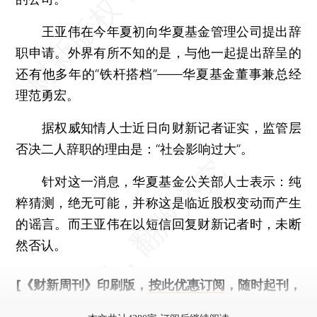
王亚伟在今年夏初向华夏基金管理公司提出辞
职申请。外界有所不知的是，与他一起提出辞呈的
还有他多年的“铁杆搭档”——华夏基金董事兼总经
理范勇宏。
据权威知情人士近日向财新记者证实，监管层
否决二人辞职的理由是：“社会影响过大”。
针对这一消息，华夏基金公关部人士表示：纯
粹猜测，绝无可能，并称这是临近股权变动而产生
的谣言。而王亚伟在以短信回复财新记者时，未断
然否认。
[《财新周刊》印刷版，
按此优惠订阅
，随时起刊，
免费快递。]