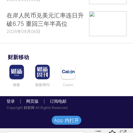
在岸人民币兑美元汇率连日升
破6.75 重回三年半高位
2026年08月06日
财新移动
财新
财新周刊
Caixin
登录
网页版
订阅电邮
|
|
Copyright 财新网 All Rights Reserved
App 内打开