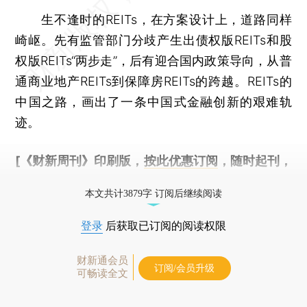
生不逢时的REITs，在方案设计上，道路同样
崎岖。先有监管部门分歧产生出债权版REITs和股
权版REITs“两步走”，后有迎合国内政策导向，从普
通商业地产REITs到保障房REITs的跨越。REITs的
中国之路，画出了一条中国式金融创新的艰难轨
迹。
[《财新周刊》印刷版，
按此优惠订阅
，随时起刊，
免费快递。]
本文共计3879字 订阅后继续阅读
登录
后获取已订阅的阅读权限
财新通会员
订阅/会员升级
可畅读全文