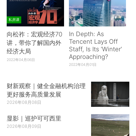
私房课
In Depth: As
向松祚：宏观经济70
Tencent Lays Off
讲，带你了解国内外
Staff, Is Its ‘Winter’
经济大局
Approaching?
2022年04月06日
2022年04月01日
财新观察｜健全金融机构治理
更好服务高质量发展
2026年08月08日
显影｜巡护可可西里
2026年08月09日