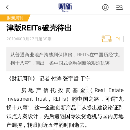
财新周刊
津版REITs破壳待出
2010年09月27日第39期
T中
从普通商业地产跨越到保障房，REITs在中国历经“九
拐十八弯”，画出一条中国式金融创新的艰难轨迹
《财新周刊》 记者 付涛
张宇哲
于宁
房地产信托投资基金（Real Estate
Investment Trust，REITs）的中国之路，可谓“九
拐十八弯”。这一金融创新产品，从提出建议论证到
试点方案设计，先后遭遇国际次贷危机与国内房地
产调控，转眼间近五年的时间逝去。