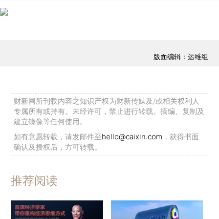
版面编辑：运维组
财新网所刊载内容之知识产权为财新传媒及/或相关权利人
专属所有或持有。未经许可，禁止进行转载、摘编、复制及
建立镜像等任何使用。
如有意愿转载，请发邮件至
hello@caixin.com
，获得书面
确认及授权后，方可转载。
推荐阅读