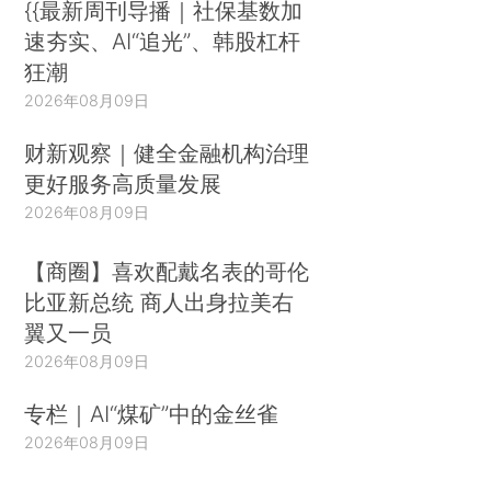
{{最新周刊导播｜社保基数加
速夯实、AI“追光”、韩股杠杆
狂潮
2026年08月09日
财新观察｜健全金融机构治理
更好服务高质量发展
2026年08月09日
【商圈】喜欢配戴名表的哥伦
比亚新总统 商人出身拉美右
翼又一员
2026年08月09日
专栏｜AI“煤矿”中的金丝雀
2026年08月09日