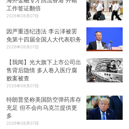
海外金融专才回流香港 外籍
工作签证翻倍
2026年08月07日
因严重违纪违法 李云泽被罢
免第十四届全国人大代表职务
2026年08月07日
【我闻】光大旗下上市公司出
售背后隐情 多人卷入医疗腐
败案被查
2026年08月07日
特朗普坚称美国防空弹药库存
充足 但不会向乌克兰提供更
多
2026年08月07日