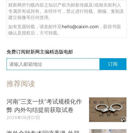
财新网所刊载内容之知识产权为财新传媒及/或相关权利人
专属所有或持有。未经许可，禁止进行转载、摘编、复制及
建立镜像等任何使用。
如有意愿转载，请发邮件至
hello@caixin.com
，获得书面
确认及授权后，方可转载。
免费订阅财新网主编精选版电邮
订阅
推荐阅读
河南“三支一扶”考试规模化作
弊 内外勾结提前获取试卷
2026年08月07日