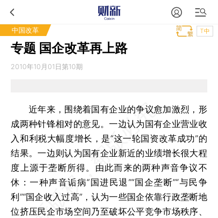
中国改革
T中
专题 国企改革再上路
2010年10月01日第10期
近年来，围绕着国有企业的争议愈加激烈，形
成两种针锋相对的意见。一边认为国有企业营业收
入和利税大幅度增长，是“这一轮国资改革成功”的
结果。一边则认为国有企业新近的业绩增长很大程
度上源于垄断所得。由此而来的两种声音争议不
休：一种声音诟病“国进民退”“国企垄断”“与民争
利”“国企收入过高”，认为一些国企依靠行政垄断地
位挤压民企市场空间乃至破坏公平竞争市场秩序、