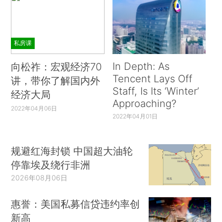
私房课
In Depth: As
向松祚：宏观经济70
Tencent Lays Off
讲，带你了解国内外
Staff, Is Its ‘Winter’
经济大局
Approaching?
2022年04月06日
2022年04月01日
规避红海封锁 中国超大油轮
停靠埃及绕行非洲
2026年08月06日
惠誉：美国私募信贷违约率创
新高