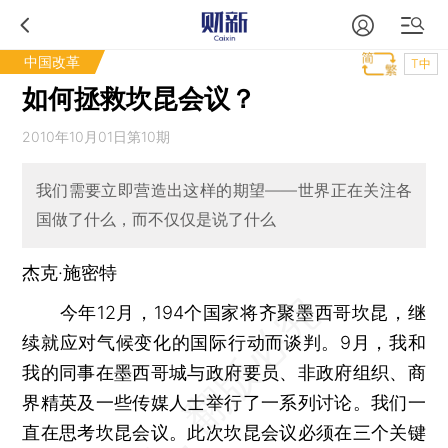
中国改革
T中
如何拯救坎昆会议？
2010年10月01日第10期
我们需要立即营造出这样的期望——世界正在关注各
国做了什么，而不仅仅是说了什么
杰克·施密特
今年12月，194个国家将齐聚墨西哥坎昆，继
续就应对气候变化的国际行动而谈判。9月，我和
我的同事在墨西哥城与政府要员、非政府组织、商
界精英及一些传媒人士举行了一系列讨论。我们一
直在思考坎昆会议。此次坎昆会议必须在三个关键