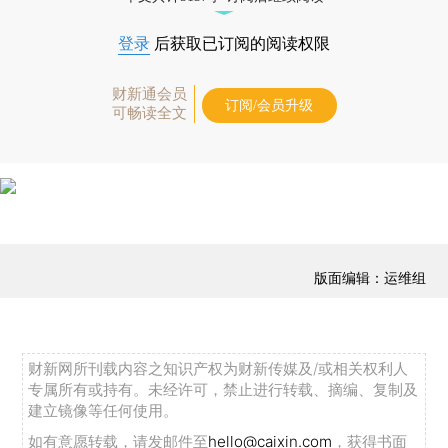
登录
后获取已订阅的阅读权限
财新通会员
订阅/会员升级
可畅读全文
版面编辑：运维组
财新网所刊载内容之知识产权为财新传媒及/或相关权利人
专属所有或持有。未经许可，禁止进行转载、摘编、复制及
建立镜像等任何使用。
如有意愿转载，请发邮件至
hello@caixin.com
，获得书面