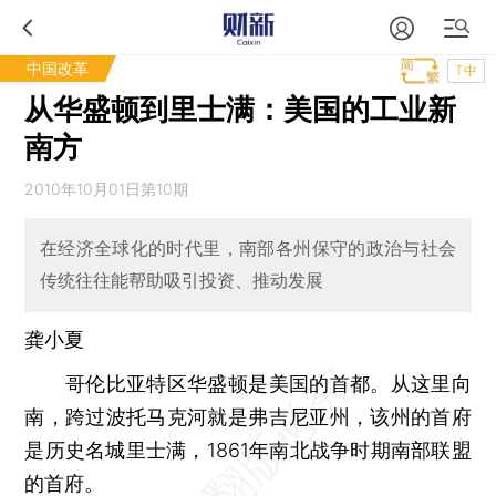
中国改革
T中
从华盛顿到里士满：美国的工业新
南方
2010年10月01日第10期
在经济全球化的时代里，南部各州保守的政治与社会
传统往往能帮助吸引投资、推动发展
龚小夏
哥伦比亚特区华盛顿是美国的首都。从这里向
南，跨过波托马克河就是弗吉尼亚州，该州的首府
是历史名城里士满，1861年南北战争时期南部联盟
的首府。