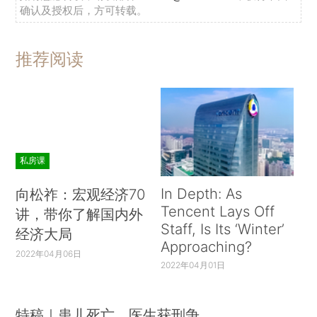
确认及授权后，方可转载。
推荐阅读
私房课
In Depth: As
向松祚：宏观经济70
Tencent Lays Off
讲，带你了解国内外
Staff, Is Its ‘Winter’
经济大局
Approaching?
2022年04月06日
2022年04月01日
特稿｜患儿死亡、医生获刑争