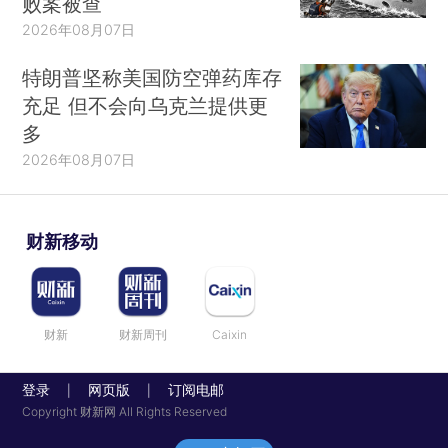
败案被查
2026年08月07日
特朗普坚称美国防空弹药库存
充足 但不会向乌克兰提供更
多
2026年08月07日
财新移动
财新
财新周刊
Caixin
登录
网页版
订阅电邮
|
|
Copyright 财新网 All Rights Reserved