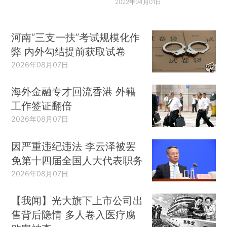
2022年04月01日
河南“三支一扶”考试规模化作
弊 内外勾结提前获取试卷
2026年08月07日
海外金融专才回流香港 外籍
工作签证翻倍
2026年08月07日
因严重违纪违法 李云泽被罢
免第十四届全国人大代表职务
2026年08月07日
【我闻】光大旗下上市公司出
售背后隐情 多人卷入医疗腐