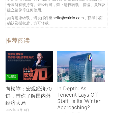
专属所有或持有。未经许可，禁止进行转载、摘编、复制及
建立镜像等任何使用。
如有意愿转载，请发邮件至
hello@caixin.com
，获得书面
确认及授权后，方可转载。
推荐阅读
私房课
In Depth: As
向松祚：宏观经济70
Tencent Lays Off
讲，带你了解国内外
Staff, Is Its ‘Winter’
经济大局
Approaching?
2022年04月06日