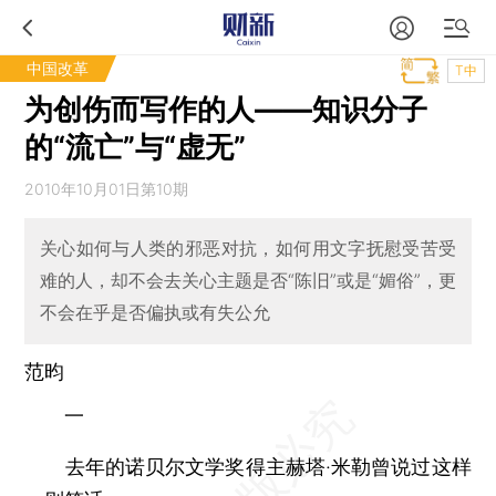
中国改革
T中
为创伤而写作的人——知识分子
的“流亡”与“虚无”
2010年10月01日第10期
关心如何与人类的邪恶对抗，如何用文字抚慰受苦受
难的人，却不会去关心主题是否“陈旧”或是“媚俗”，更
不会在乎是否偏执或有失公允
范昀
一
去年的诺贝尔文学奖得主赫塔·米勒曾说过这样