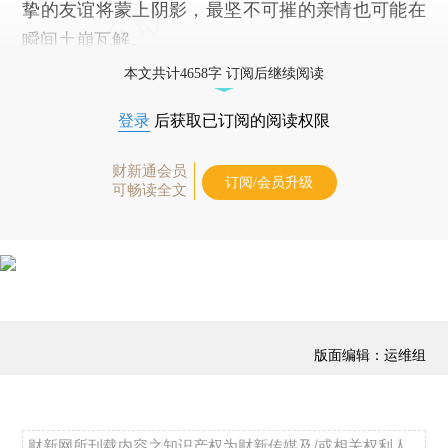
挚的友谊将蒙上阴影，最坚不可摧的亲情也可能在
瞬间土崩瓦解。
本文共计4658字 订阅后继续阅读
登录
后获取已订阅的阅读权限
财新通会员
订阅/会员升级
可畅读全文
版面编辑：运维组
财新网所刊载内容之知识产权为财新传媒及/或相关权利人