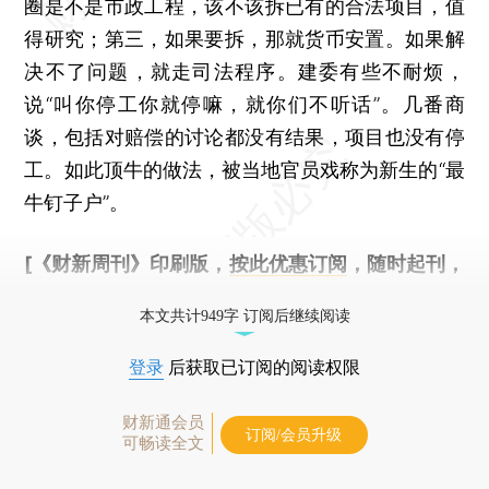
圈是不是市政工程，该不该拆已有的合法项目，值
得研究；第三，如果要拆，那就货币安置。如果解
决不了问题，就走司法程序。建委有些不耐烦，
说“叫你停工你就停嘛，就你们不听话”。几番商
谈，包括对赔偿的讨论都没有结果，项目也没有停
工。如此顶牛的做法，被当地官员戏称为新生的“最
牛钉子户”。
[《财新周刊》印刷版，
按此优惠订阅
，随时起刊，
免费快递。]
本文共计949字 订阅后继续阅读
登录
后获取已订阅的阅读权限
财新通会员
订阅/会员升级
可畅读全文