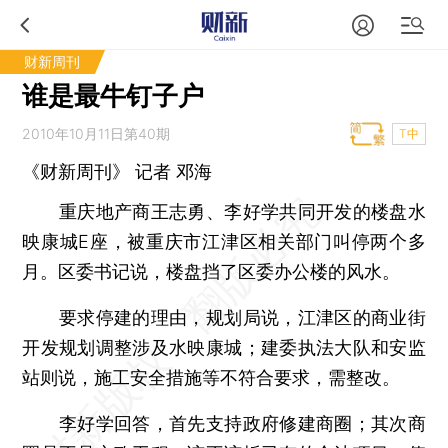
财新周刊
谁是最牛钉子户
2010年10月11日第40期
T中
《财新周刊》 记者 邓海
重庆地产商王志勇、李好学共同开发的楼盘水
映康城E座，被重庆市江津区相关部门叫停两个多
月。区委书记说，楼盘挡了区委办公楼的风水。
要求停建的理由，规划局说，江津区的商业街
开发规划调整涉及水映康城；建委执法大队和安监
站则说，施工安全措施等不符合要求，需整改。
李好学回答，首先支持政府修建商圈；其次商