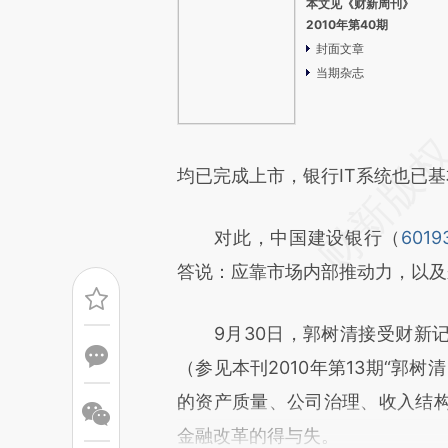
本文见《财新周刊》
2010年第40期
封面文章
当期杂志
均已完成上市，银行IT系统也已
对此，中国建设银行（
6019
答说：应靠市场内部推动力，以及
9月30日，郭树清接受财新记
（参见本刊2010年第13期“郭
的资产质量、公司治理、收入结
金融改革的得与失。