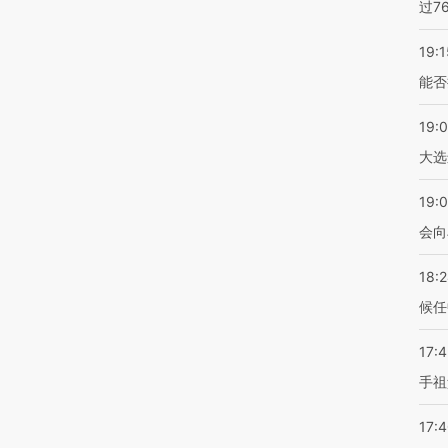
过7
19:1
能否
19:
大选
19:0
会向
18:
候任
17:
手祖
17: