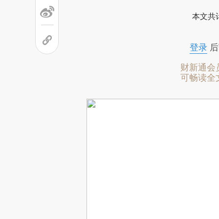
本文共计
登录
后
财新通会
可畅读全