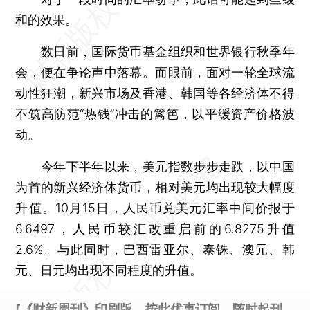
和的效果。
数日前，国际货币基金组织和世界银行秋季年
会，便在争论声中落幕。而眼前，面对一轮全球流
动性狂潮，新兴市场及香港、韩国等各经济体不得
不筑高防范“热钱”冲击的篱笆，以平缓资产价格波
动。
今年下半年以来，美元指数步步走跌，以中国
为首的新兴经济体货币，相对美元均出现较大幅度
升值。10月15日，人民币兑美元汇率中间价报于
6.6497，人民币较汇改重启前的6.8275升值
2.6%。与此同时，巴西雷亚尔、泰铢、澳元、韩
元、日元均出现不同程度的升值。
[《财新周刊》印刷版，
按此优惠订阅
，随时起刊，