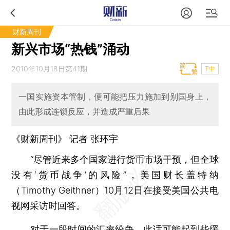
财新周刊
新兴市场“热钱”涌动
2010年10月18日第41期
T中
一国实施资本管制，便可能把压力施加到别国身上，
由此形成连锁反应，并造成严重后果
《财新周刊》 记者
张环宇
“尽管近来多个国家进行货币市场干预，但全球
没有‘货币战争’的风险”，美国财长盖特纳
（Timothy Geithner）10月12日在接受美国公共电
视网采访时回答。
对于一段时间的汇率纷争，此话可能起到些缓