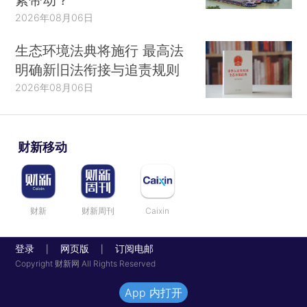
2026年08月06日
生态环境法典将施行 最高法
明确新旧法衔接与追责规则
2026年08月06日
财新移动
财新
财新周刊
Caixin
登录
网页版
订阅电邮
|
|
Copyright 财新网 All Rights Reserved
App 内打开