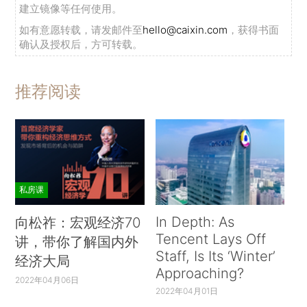
建立镜像等任何使用。
如有意愿转载，请发邮件至
hello@caixin.com
，获得书面
确认及授权后，方可转载。
推荐阅读
私房课
In Depth: As
向松祚：宏观经济70
Tencent Lays Off
讲，带你了解国内外
Staff, Is Its ‘Winter’
经济大局
Approaching?
2022年04月06日
2022年04月01日