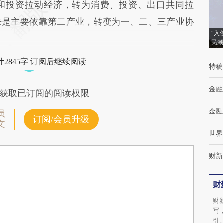
和投资拉动经济，转为消费、投资、出口共同拉
来是主要依靠第二产业，转变为一、二、三产业协
“入
民潮
2845字 订阅后继续阅读
特稿
金融
获取已订阅的阅读权限
金融
员
订阅/会员升级
文
世界
财新
财
财
写
引