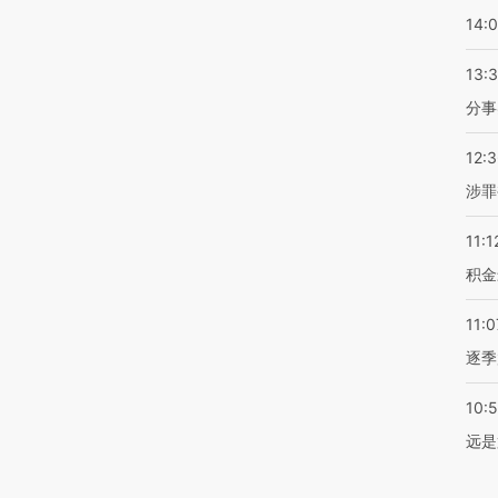
14:
13:
分事
12:
涉罪
11:1
积金
11:0
逐季
10:
远是