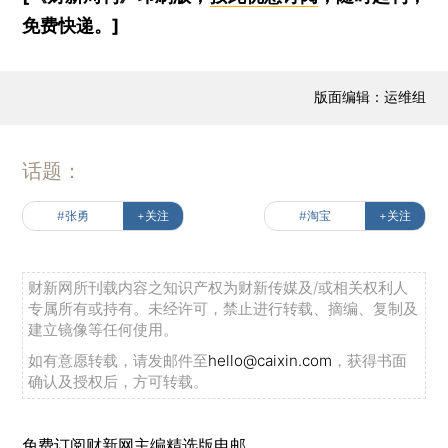
免费快递。]
版面编辑：运维组
话题：
#张勇
+关注
#淘宝
+关注
财新网所刊载内容之知识产权为财新传媒及/或相关权利人
专属所有或持有。未经许可，禁止进行转载、摘编、复制及
建立镜像等任何使用。
如有意愿转载，请发邮件至
hello@caixin.com
，获得书面
确认及授权后，方可转载。
免费订阅财新网主编精选版电邮