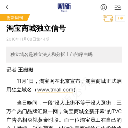
财新周刊
T中
淘宝商城独立信号
2010年11月08日第44期
独立域名是独立法人和分拆上市的序曲吗
记者
王姗姗
11月1日，淘宝网在北京宣布，淘宝商城正式启
用独立域名（
www.tmall.com
）。
当日晚间，一段“没人上街不等于没人逛街，三
万个热门品牌汇聚一网，淘宝商城全新开幕”的TVC
广告亮相央视黄金时段。而一位淘宝员工在自己的