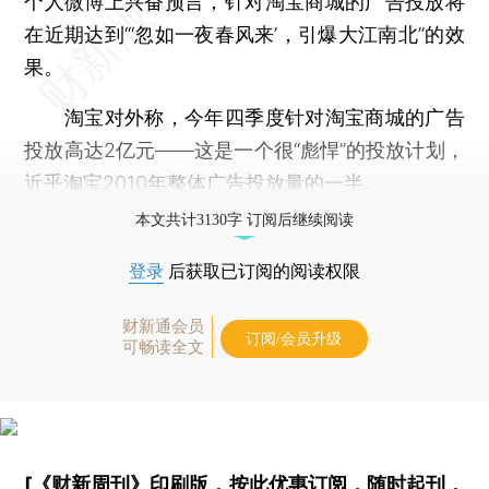
个人微博上兴奋预言，针对淘宝商城的广告投放将
在近期达到“‘忽如一夜春风来’，引爆大江南北”的效
果。
淘宝对外称，今年四季度针对淘宝商城的广告
投放高达2亿元——这是一个很“彪悍”的投放计划，
近乎淘宝2010年整体广告投放量的一半。
本文共计3130字 订阅后继续阅读
登录
后获取已订阅的阅读权限
财新通会员
订阅/会员升级
可畅读全文
[《财新周刊》印刷版，
按此优惠订阅
，随时起刊，