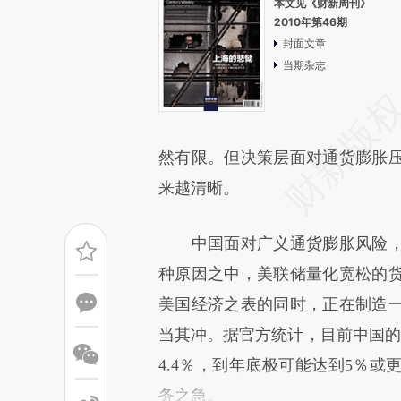
本文见《财新周刊》
2010年第46期
封面文章
当期杂志
然有限。但决策层面对通货膨胀
来越清晰。
中国面对广义通货膨胀风险，
种原因之中，美联储量化宽松的
美国经济之表的同时，正在制造
当其冲。据官方统计，目前中国的
4.4％，到年底极可能达到5％
务之急。