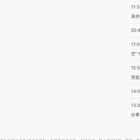
11:3
束持
20:
17:
空”
15:
资超
14:
13:
分事