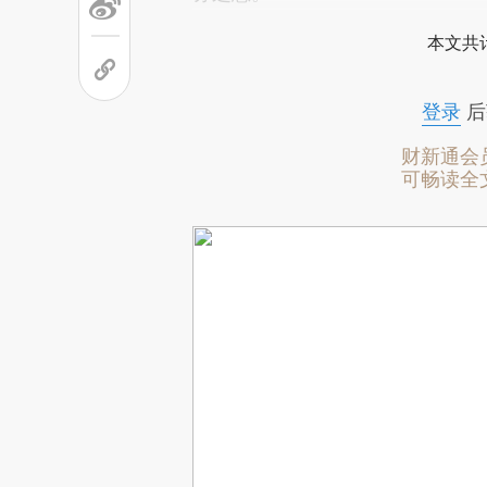
本文共计
登录
后
财新通会
可畅读全