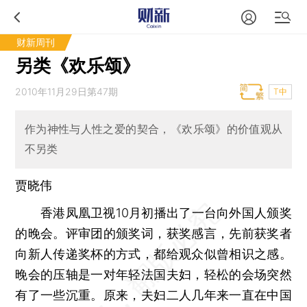
财新周刊
另类《欢乐颂》
2010年11月29日第47期
T中
作为神性与人性之爱的契合，《欢乐颂》的价值观从
不另类
贾晓伟
香港凤凰卫视10月初播出了一台向外国人颁奖
的晚会。评审团的颁奖词，获奖感言，先前获奖者
向新人传递奖杯的方式，都给观众似曾相识之感。
晚会的压轴是一对年轻法国夫妇，轻松的会场突然
有了一些沉重。原来，夫妇二人几年来一直在中国