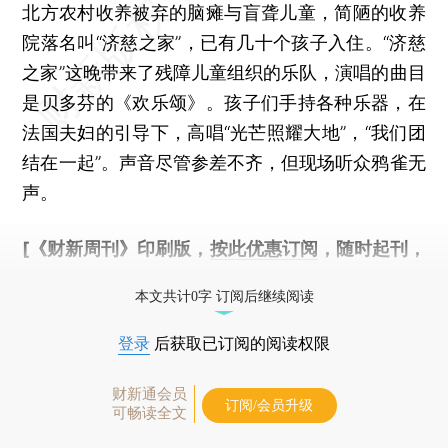
北方农村收养被弃的脑瘫与盲聋儿童，简陋的收养
院落名叫“济慈之家”，已有几十个孩子入住。“济慈
之家”这晚带来了残障儿童组织的乐队，演唱的曲目
是贝多芬的《欢乐颂》。孩子们手持各种乐器，在
法国夫妇的引导下，高唱“光芒照耀大地”，“我们团
结在一起”。声音尽管参差不齐，但现场听众鸦雀无
声。
[《财新周刊》印刷版，
按此优惠订阅
，随时起刊，
免费快递。]
本文共计0字 订阅后继续阅读
登录
后获取已订阅的阅读权限
财新通会员
订阅/会员升级
可畅读全文