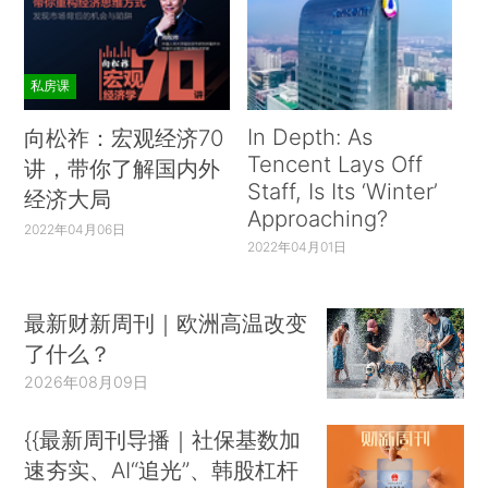
私房课
In Depth: As
向松祚：宏观经济70
Tencent Lays Off
讲，带你了解国内外
Staff, Is Its ‘Winter’
经济大局
Approaching?
2022年04月06日
2022年04月01日
最新财新周刊｜欧洲高温改变
了什么？
2026年08月09日
{{最新周刊导播｜社保基数加
速夯实、AI“追光”、韩股杠杆