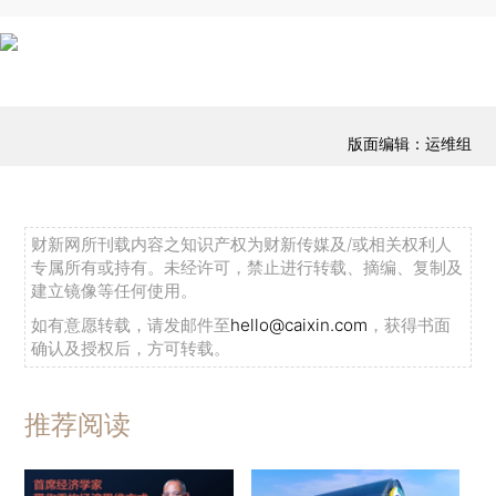
版面编辑：运维组
财新网所刊载内容之知识产权为财新传媒及/或相关权利人
专属所有或持有。未经许可，禁止进行转载、摘编、复制及
建立镜像等任何使用。
如有意愿转载，请发邮件至
hello@caixin.com
，获得书面
确认及授权后，方可转载。
推荐阅读