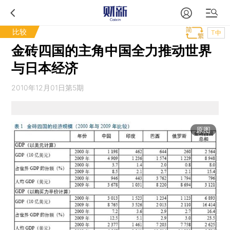
比较
T中
金砖四国的主角中国全力推动世界
与日本经济
2010年12月01日第5期
原图