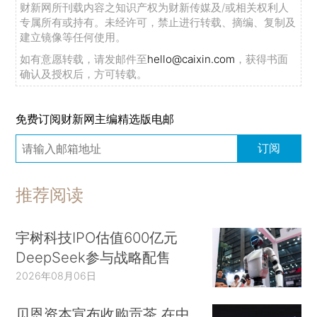
财新网所刊载内容之知识产权为财新传媒及/或相关权利人
专属所有或持有。未经许可，禁止进行转载、摘编、复制及
建立镜像等任何使用。
如有意愿转载，请发邮件至
hello@caixin.com
，获得书面
确认及授权后，方可转载。
免费订阅财新网主编精选版电邮
订阅
推荐阅读
宇树科技IPO估值600亿元
DeepSeek参与战略配售
2026年08月06日
贝恩资本宣布收购贡茶 在中