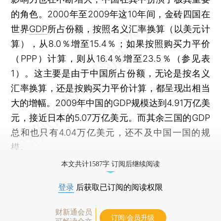
的角色。2000年至2009年这10年间，金砖四国在
世界
GDP
所占份额，按照名义汇率换算（以美元计
算），从8.0％增至15.4％；如果按照购买力平价
（PPP）计算，则从16.4％增至23.5％（参见表
1）。这主要是由于中国所占份额，无论是按名义
汇率换算，还是按购买力平价计算，都呈现出相当
大的增幅。2009年中国的GDP规模达到4.91万亿美
元，接近日本的5.07万亿美元。而其余三国的GDP
总和也只有4.04万亿美元，还不及中国一国的规
模。
本文共计1587字 订阅后继续阅读
登录
后获取已订阅的阅读权限
财新通会员
订阅/会员升级