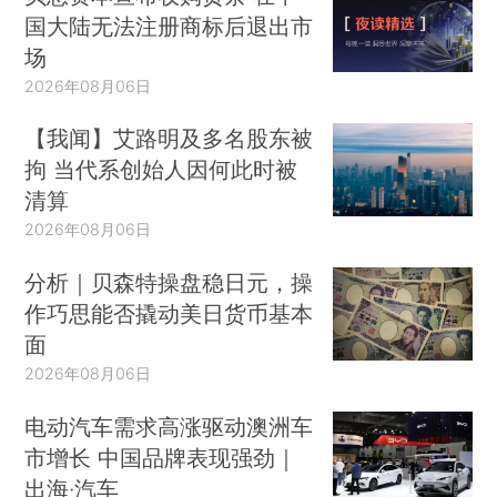
国大陆无法注册商标后退出市
场
2026年08月06日
【我闻】艾路明及多名股东被
拘 当代系创始人因何此时被
清算
2026年08月06日
分析｜贝森特操盘稳日元，操
作巧思能否撬动美日货币基本
面
2026年08月06日
电动汽车需求高涨驱动澳洲车
市增长 中国品牌表现强劲｜
出海·汽车