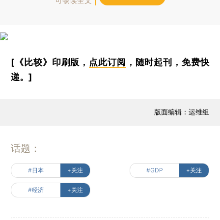
可畅读全文
[《比较》印刷版，
点此订阅
，随时起刊，免费快
递。]
版面编辑：运维组
话题：
#日本
+关注
#GDP
+关注
#经济
+关注