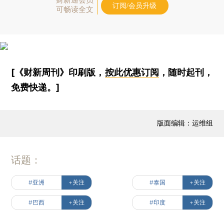
订阅/会员升级
可畅读全文
[《财新周刊》印刷版，
按此优惠订阅
，随时起刊，
免费快递。]
版面编辑：运维组
话题：
#亚洲
+关注
#泰国
+关注
#巴西
+关注
#印度
+关注