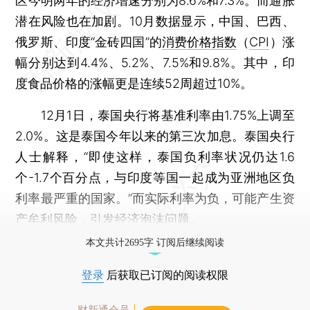
区今明两年的经济增速分别为8.6%和7.3%。而通胀
潜在风险也在加剧。10月数据显示，中国、巴西、
俄罗斯、印度“金砖四国”的
消费价格指数
（
CPI
）涨
幅分别达到4.4%、5.2%、7.5%和9.8%。其中，印
度食品价格的涨幅更是连续52周超过10%。
12月1日，泰国央行将基准利率由1.75%上调至
2.0%。这是泰国今年以来的第三次加息。泰国央行
人士解释，“即使这样，泰国负利率状况仍达1.6
个-1.7个百分点，与印度等国一起成为亚洲地区负
利率最严重的国家。”而实际利率为负，可能产生资
产牟利风险，引发经济泡沫问题。
本文共计2695字 订阅后继续阅读
登录
后获取已订阅的阅读权限
财新通会员