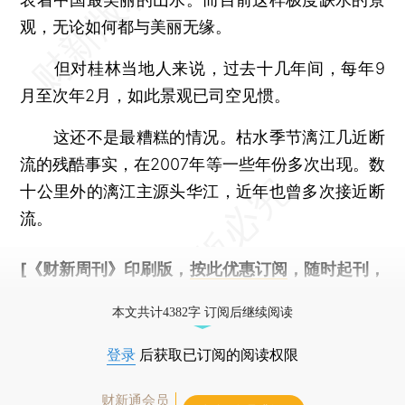
观，无论如何都与美丽无缘。
但对桂林当地人来说，过去十几年间，每年9
月至次年2月，如此景观已司空见惯。
这还不是最糟糕的情况。枯水季节漓江几近断
流的残酷事实，在2007年等一些年份多次出现。数
十公里外的漓江主源头华江，近年也曾多次接近断
流。
[《财新周刊》印刷版，
按此优惠订阅
，随时起刊，
免费快递。]
本文共计4382字 订阅后继续阅读
登录
后获取已订阅的阅读权限
财新通会员