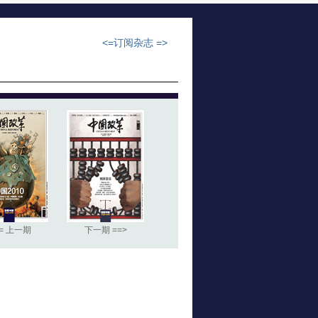
<=订阅杂志 =>
== 上一期
下一期 ==>